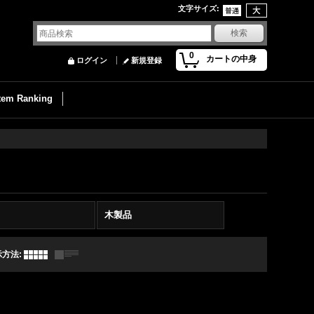
文字サイズ
:
0
カートの中身
ログイン
新規登録
Item Ranking
木製品
示方法
: