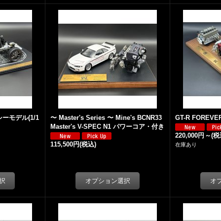
モデル(1/1
〜 Master's Series 〜 Mine's BCNR33
GT-R FOREVE
Master's V-SPEC N1 パワーコア・付き
220,000円
～
(税
115,500円
(税込)
在庫あり