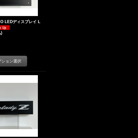
ISMO LEDディスプレイ L
)