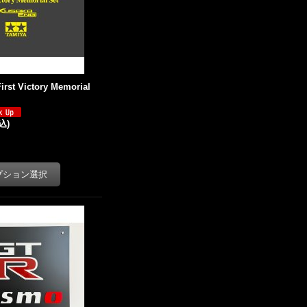
rst Victory Memorial
込)