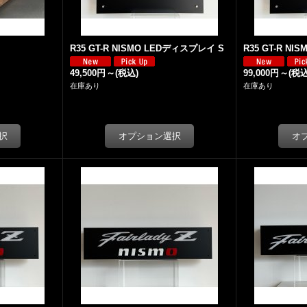
R35 GT-R NISMO LEDディスプレイ S
R35 GT-R N
49,500円
～
(税込)
99,000円
～
(税込
在庫あり
在庫あり