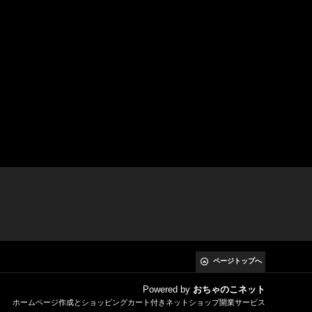
ページトップへ
Powered by
おちゃのこネット
ホームページ作成とショッピングカート付きネットショップ開業サービス