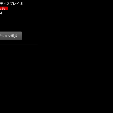
LEDディスプレイ S
)