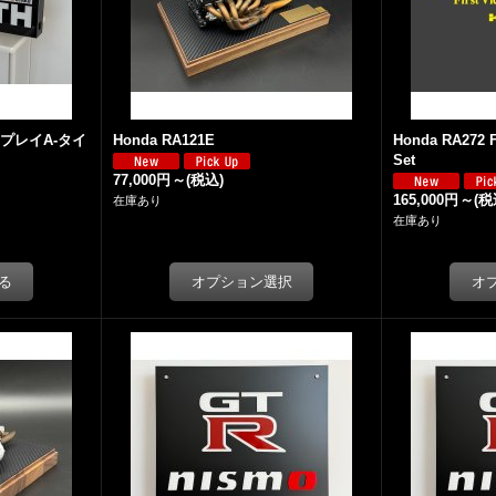
ィスプレイA-タイ
Honda RA121E
Honda RA272 Fi
Set
77,000円
～
(税込)
165,000円
～
(税
在庫あり
在庫あり