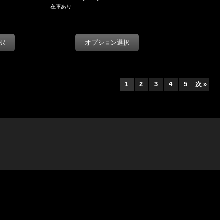
在庫あり
1
2
3
4
5
次
»