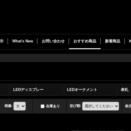
示
What's New
お問い合わせ
おすすめ商品
新着商品
LEDディスプレー
LEDオーナメント
表札
画像
:
並び順
:
在庫あり
表