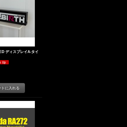
 LED ディスプレイA-タイ