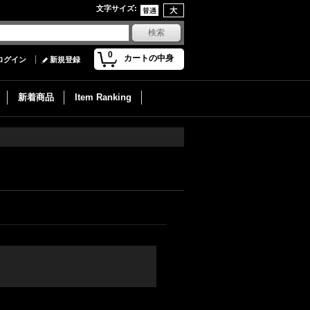
文字サイズ
:
0
カートの中身
ログイン
新規登録
新着商品
Item Ranking