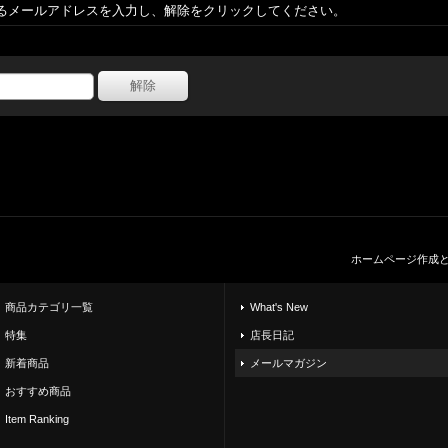
るメールアドレスを入力し、解除をクリックしてください。
ホームページ作成
商品カテゴリ一覧
What's New
特集
店長日記
新着商品
メールマガジン
おすすめ商品
Item Ranking