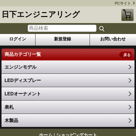
PCサイト
日下エンジニアリング
ログイン
新規登録
お問い合わせ
商品カテゴリ一覧
戻る
エンジンモデル
LEDディスプレー
LEDオーナメント
表札
木製品
ホーム
|
ショッピングカート