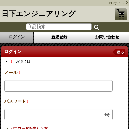
PCサイト
日下エンジニアリング
ログイン
新規登録
お問い合わせ
ログイン
戻る
!
: 必須項目
メール
!
パスワード
!
パスワードを忘れた方