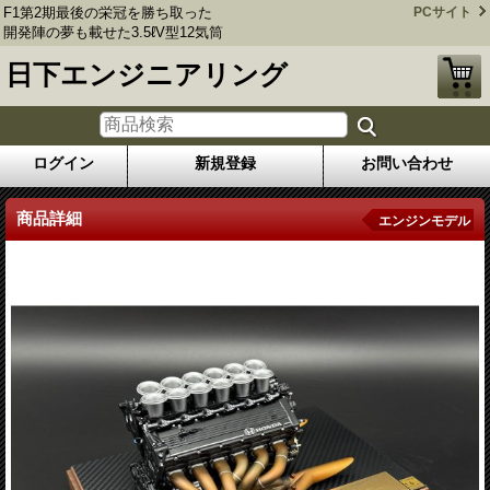
F1第2期最後の栄冠を勝ち取った
PCサイト
開発陣の夢も載せた3.5ℓV型12気筒
日下エンジニアリング
ログイン
新規登録
お問い合わせ
商品詳細
エンジンモデル