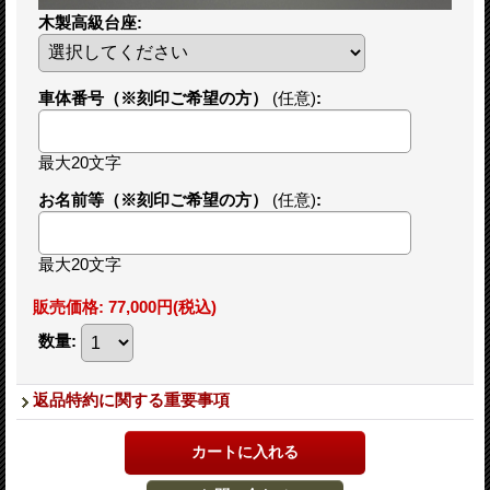
木製高級台座
:
車体番号（※刻印ご希望の方）
(任意)
:
最大20文字
お名前等（※刻印ご希望の方）
(任意)
:
最大20文字
販売価格
:
77,000円
(税込)
数量
:
返品特約に関する重要事項