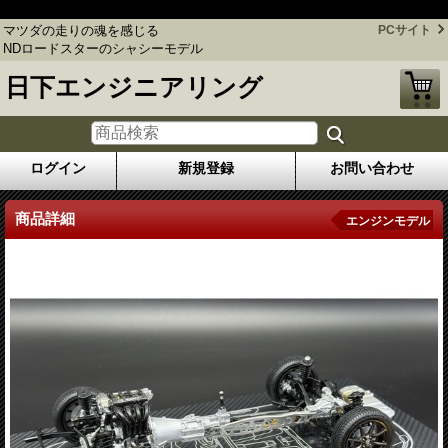
マツダの走りの魂を感じる NDロードスターのシャシーモデル
マツダの走りの魂を感じる
PCサイト
NDロードスターのシャシーモデル
日下エンジニアリング
ログイン
新規登録
お問い合わせ
商品詳細
エンジンモデル