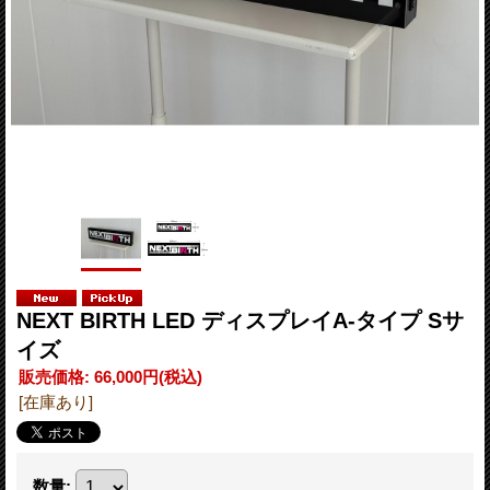
NEXT BIRTH LED ディスプレイA-タイプ Sサ
イズ
販売価格
:
66,000円
(税込)
[在庫あり]
数量
: