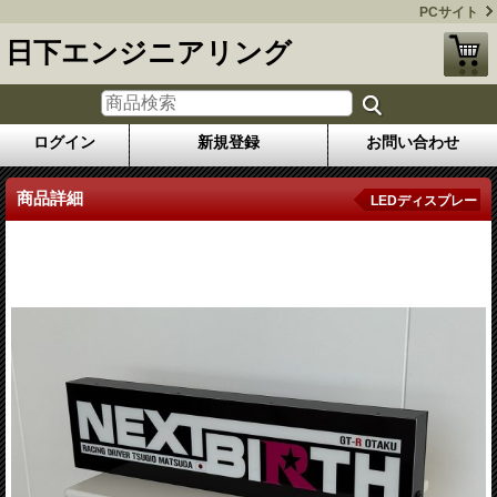
PCサイト
日下エンジニアリング
ログイン
新規登録
お問い合わせ
商品詳細
LEDディスプレー