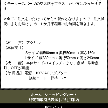
くモータースポーツの空気感をプラスしたい方にぴったりで
す。
※全てご注文をいただいてからの製作となりますので、注文状
況によりお届けまでに１か月半程度のお時間を頂きます。
【材 質】 アクリル
【本体実寸】
Sサイズ 幅590mm x 奥行50mm x 高さ160mm
Lサイズ 幅880mm x 奥行50mm x 高さ240mm
【機 能】 本体サイドのスイッチにより、点滅、常時点
灯、OFFが可能
【付 属 品】 電源 100V ACアダプター
接続コード 標準 2m
ホーム
|
ショッピングカート
特定商取引法表示
|
ご利用案内
PCサイト