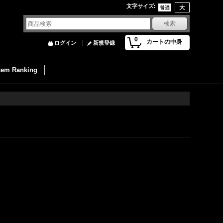
文字サイズ
:
0
カートの中身
ログイン
新規登録
Item Ranking
）