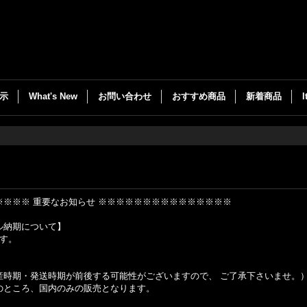
示
What's New
お問い合わせ
おすすめ商品
新着商品
※※※ 重要なお知らせ ※※※※※※※※※※※※※※※
ル納期について】
ます。
産時期・発送時期が前後する可能性がございますので、 ご了承下さいませ。
のところ、国内のみの販売となります。