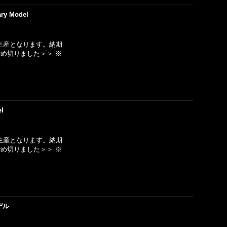
ary Model
生産となります。納期
め切りました＞＞ ※
el
生産となります。納期
め切りました＞＞ ※
デル