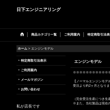
日下エンジニアリング
商品カテゴリ一覧
ご利用案内
特定商取引法表
ホーム
>
エンジンモデル
特定商取引法表示
エンジンモデル
ご利用案内
※※※※※※※※※※※※
メールマガジン
【ノーマルエンジンモデ
受注より約2ヶ月となり
お問い合わせ
（完全受注生産につき生
※また、当社製品は現在
私が店長です