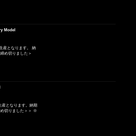
ry Model
生産となります。 納
に締め切りました＞
l
生産となります。納期
め切りました＞＞ ※