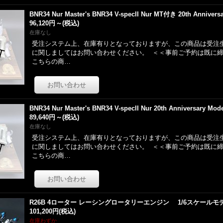
BNR34 Nur Master's BNR34 V-specII Nur MT付き 20th Annivers
96,120円
～
(税込)
在庫なし
受注システム上、在庫有りとなっておりますが、この商品は受注
に関しましてはお問い合わせください。 ＜＜事前ご予約は既に締
こちらの商…
BNR34 Nur Master's BNR34 V-specII Nur 20th Anniversary Mod
89,640円
～
(税込)
在庫なし
受注システム上、在庫有りとなっておりますが、この商品は受注
に関しましてはお問い合わせください。 ＜＜事前ご予約は既に締
こちらの商…
R26B 4ローター レーシングロータリーエンジン 1/6スケールモ
101,200円
(税込)
在庫わずか