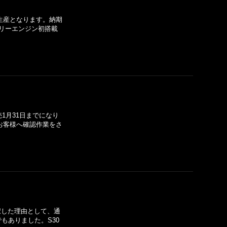
生産となります。納期
リーエンジン初搭載
1月31日までになり
お客様へ確認作業をさ
択した理由として、通
もありました。S30