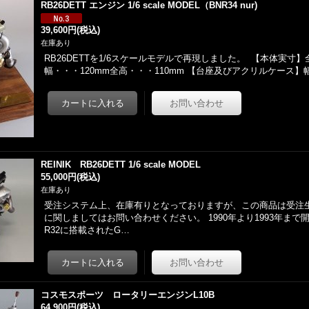
RB26DETT エンジン 1/6 scale MODEL（BNR34 nur)
39,600円
(税込)
在庫あり
RB26DETTを1/6スケールモデルで再現しました。 【本体実寸】
幅・・・120mm全高・・・110mm 【台座及びアクリルケース
REINIK RB26DETT 1/6 scale MODEL
55,000円
(税込)
在庫あり
受注システム上、在庫有りとなっておりますが、この商品は受注
に関しましてはお問い合わせください。 1990年より1993年まで開
R32に搭載されたG…
コスモスポーツ ロータリーエンジンL10B
64,900円
(税込)