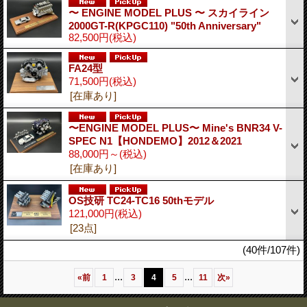
〜 ENGINE MODEL PLUS 〜 スカイライン
2000GT-R(KPGC110) "50th Anniversary"
82,500円
(税込)
FA24型
71,500円
(税込)
[在庫あり]
〜ENGINE MODEL PLUS〜 Mine's BNR34 V-
SPEC N1【HONDEMO】2012＆2021
88,000円～
(税込)
[在庫あり]
OS技研 TC24-TC16 50thモデル
121,000円
(税込)
[23点]
(40件/107件)
...
...
«
前
1
3
4
5
11
次
»