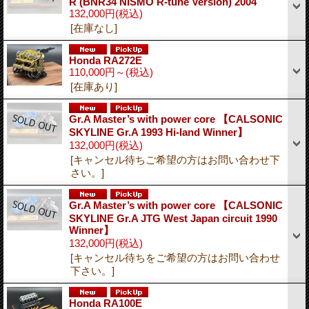
R (BNR34 NISMO R-tune Version) 2004
132,000円
(税込)
[在庫なし]
Honda RA272E
110,000円～
(税込)
[在庫あり]
Gr.A Master’s with power core 【CALSONIC
SKYLINE Gr.A 1993 Hi-land Winner】
132,000円
(税込)
[キャンセル待ちご希望の方はお問い合わせ下
さい。]
Gr.A Master’s with power core 【CALSONIC
SKYLINE Gr.A JTG West Japan circuit 1990
Winner】
132,000円
(税込)
[キャンセル待ちをご希望の方はお問い合わせ
下さい。]
Honda RA100E