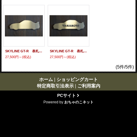
SKYLINE GT-R 表札(R33)
SKYLINE GT-R 表札(R32)
27,500円～
(税込)
27,500円～
(税込)
(5件/5件)
ホーム
|
ショッピングカート
特定商取引法表示
|
ご利用案内
PCサイト
Powered by
おちゃのこネット