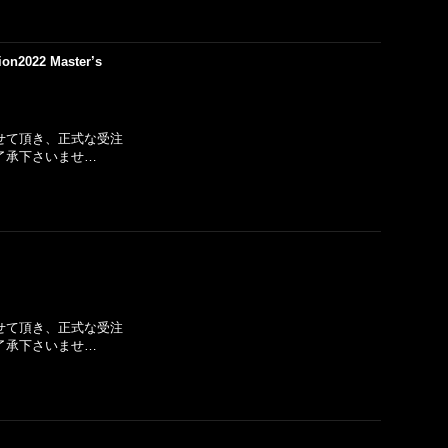
on2022 Master’s
せて頂き、正式な受注
了承下さいませ…
せて頂き、正式な受注
了承下さいませ…