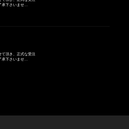
了承下さいませ…
せて頂き、正式な受注
了承下さいませ…