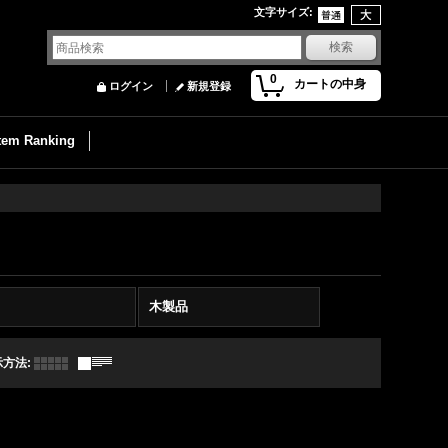
文字サイズ
:
0
カートの中身
ログイン
新規登録
Item Ranking
木製品
示方法
: