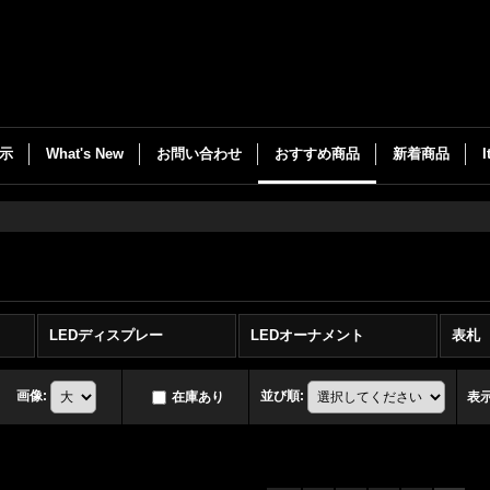
示
What's New
お問い合わせ
おすすめ商品
新着商品
LEDディスプレー
LEDオーナメント
表札
画像
:
並び順
:
在庫あり
表