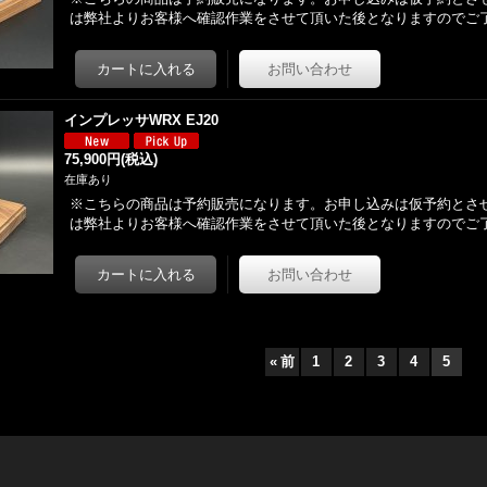
は弊社よりお客様へ確認作業をさせて頂いた後となりますのでご
インプレッサWRX EJ20
75,900円
(税込)
在庫あり
※こちらの商品は予約販売になります。お申し込みは仮予約とさ
は弊社よりお客様へ確認作業をさせて頂いた後となりますのでご
«
前
1
2
3
4
5