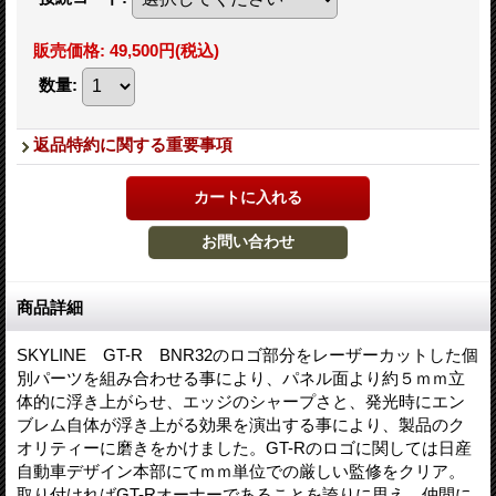
販売価格
:
49,500円
(税込)
数量
:
返品特約に関する重要事項
商品詳細
SKYLINE GT-R BNR32のロゴ部分をレーザーカットした個
別パーツを組み合わせる事により、パネル面より約５ｍｍ立
体的に浮き上がらせ、エッジのシャープさと、発光時にエン
ブレム自体が浮き上がる効果を演出する事により、製品のク
オリティーに磨きをかけました。GT-Rのロゴに関しては日産
自動車デザイン本部にてｍｍ単位での厳しい監修をクリア。
取り付ければGT-Rオーナーであることを誇りに思え、仲間に