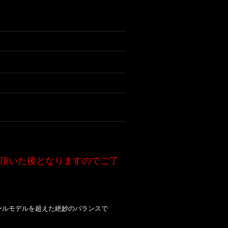
頂いた後となりますのでご了
はスケールモデルを超えた絶妙のバランスで