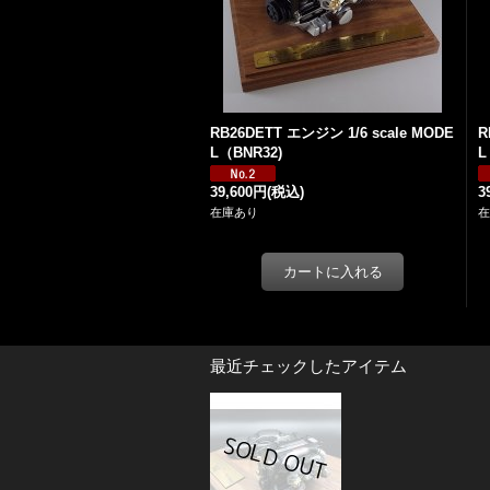
RB26DETT エンジン 1/6 scale MODE
R
L（BNR32)
L
39,600円
(税込)
3
在庫あり
在
最近チェックしたアイテム