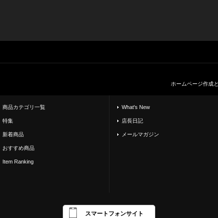
ホームページ作成
商品カテゴリ一覧
What's New
特集
店長日記
新着商品
メールマガジン
おすすめ商品
Item Ranking
スマートフォンサイト