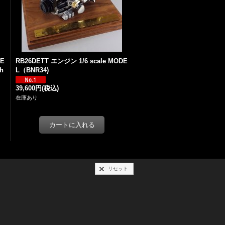
DE
RB26DETT エンジン 1/6 scale MODE
h
L（BNR34)
39,600円
(税込)
在庫あり
リセット