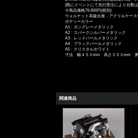
(既にイベントにて先行受注により台数
※商品価格79,800円(税別)
ウォルナット高級台座．アクリルケース
ボディーカラー
A1 : ガングレーメタリック
A2 : スパークシルバーメタリック
A3 : レッドパールメタリック
A4 : ブラックパールメタリック
A5 : クリスタルホワイト
寸法 幅４５０mm 高さ２００mm 
関連商品