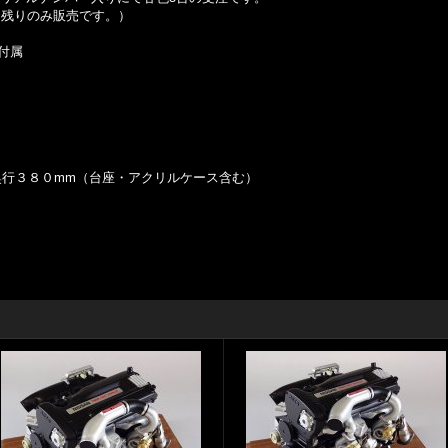
は残りのみ販売です。）
付属
奥行３８０mm（台座・アクリルケース含む）