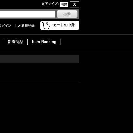
文字サイズ
:
0
カートの中身
ログイン
新規登録
新着商品
Item Ranking