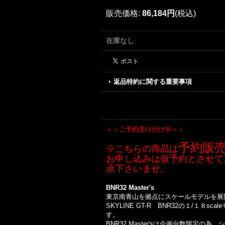
販売価格
:
86,184円
(税込)
在庫なし
返品特約に関する重要事項
＜＜ご予約受け付け中＞＞
予約販
※こちらの商品は
お申し込みは仮予約とさせて
承下さいませ。
BNR32 Master's
東京南青山を拠点にスケールモデルを展
SKYLINE GT-R BNR32の１/
す。
BNR32 Master'sは企画台数限定