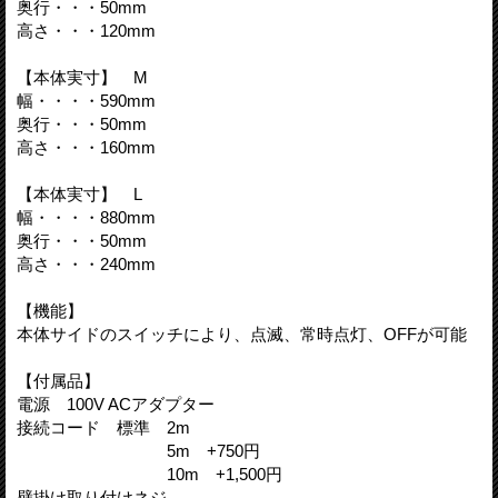
奥行・・・50mm
高さ・・・120mm
【本体実寸】 M
幅・・・・590mm
奥行・・・50mm
高さ・・・160mm
【本体実寸】 L
幅・・・・880mm
奥行・・・50mm
高さ・・・240mm
【機能】
本体サイドのスイッチにより、点滅、常時点灯、OFFが可能
【付属品】
電源 100V ACアダプター
接続コード 標準 2m
5m +750円
10m +1,500円
壁掛け取り付けネジ