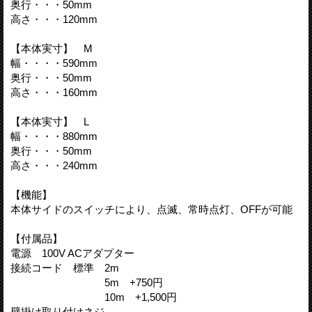
奥行・・・50mm
高さ・・・120mm
【本体実寸】 M
幅・・・・590mm
奥行・・・50mm
高さ・・・160mm
【本体実寸】 L
幅・・・・880mm
奥行・・・50mm
高さ・・・240mm
【機能】
本体サイドのスイッチにより、点滅、常時点灯、OFFが可能
【付属品】
電源 100V ACアダプター
接続コード 標準 2m
5m +750円
10m +1,500円
壁掛け取り付けネジ