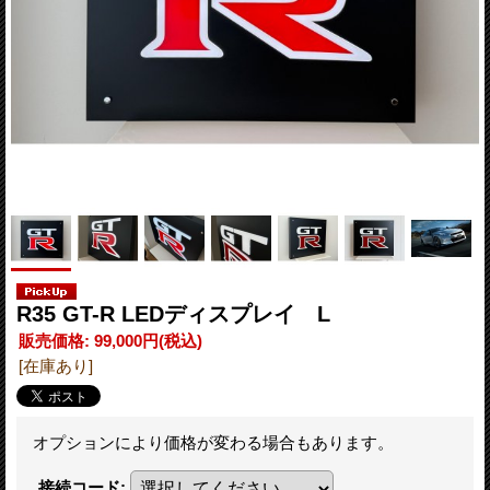
R35 GT-R LEDディスプレイ L
販売価格
:
99,000円
(税込)
[在庫あり]
オプションにより価格が変わる場合もあります。
接続コード
: