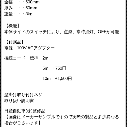
全幅・・・600mm
厚み・・・60mm
重量・・・3kg
【機能】
本体サイドのスイッチにより、点滅、常時点灯、OFFが可能
【付属品】
電源 100V ACアダプター
接続コード 標準 2m
5m +750円
10m +1,500円
壁掛け取り付けネジ
取り扱い説明書
日産自動車(株)監修品
【画像はメーカーサンプルですので実際の製品と多少異なる
場合がございます】