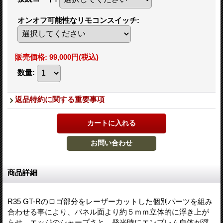
オンオフ可能性なリモコンスイッチ
:
販売価格
:
99,000円
(税込)
数量
:
返品特約に関する重要事項
商品詳細
R35 GT-R
のロゴ部分をレーザーカットした個別パーツを組み
合わせる事により、パネル面より約５ｍｍ立体的に浮き上が
らせ、エッジのシャープさと、発光時にエンブレム自体が浮