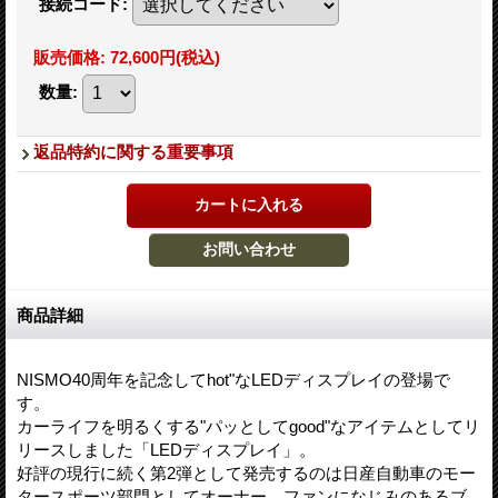
接続コード
:
販売価格
:
72,600円
(税込)
数量
:
返品特約に関する重要事項
商品詳細
NISMO40周年を記念してhot"なLEDディスプレイの登場で
す。
カーライフを明るくする"パッとしてgood"なアイテムとしてリ
リースしました「LEDディスプレイ」。
好評の現行に続く第2弾として発売するのは日産自動車のモー
タースポーツ部門としてオーナー、ファンになじみのあるブ