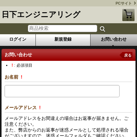
PCサイト
日下エンジニアリング
ログイン
新規登録
お問い合わせ
お問い合わせ
戻る
!
: 必須項目
お名前
!
メールアドレス
!
メールアドレスをお間違えの場合はお返事が届きません。ご
注意ください。
また、弊店からのお返事が迷惑メールとして処理される場合
がございますので、迷惑メールフォルダもご確認ください。