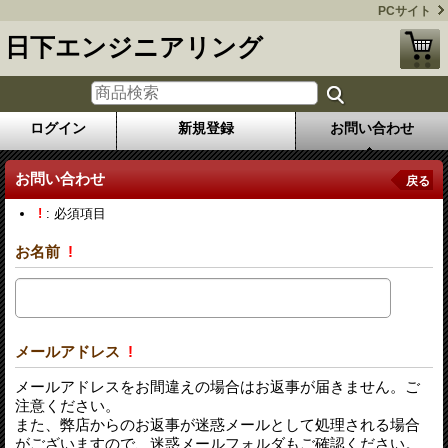
PCサイト
日下エンジニアリング
ログイン
新規登録
お問い合わせ
お問い合わせ
戻る
!
: 必須項目
お名前
!
メールアドレス
!
メールアドレスをお間違えの場合はお返事が届きません。ご
注意ください。
また、弊店からのお返事が迷惑メールとして処理される場合
がございますので、迷惑メールフォルダもご確認ください。