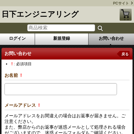
PCサイト
日下エンジニアリング
ログイン
新規登録
お問い合わせ
お問い合わせ
戻る
!
: 必須項目
お名前
!
メールアドレス
!
メールアドレスをお間違えの場合はお返事が届きません。ご
注意ください。
また、弊店からのお返事が迷惑メールとして処理される場合
がございますので、迷惑メールフォルダもご確認ください。