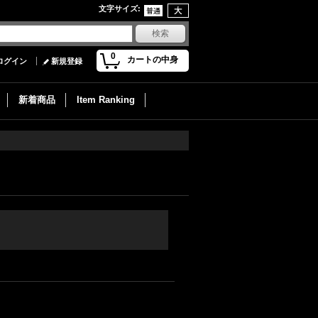
文字サイズ
:
0
カートの中身
ログイン
新規登録
新着商品
Item Ranking