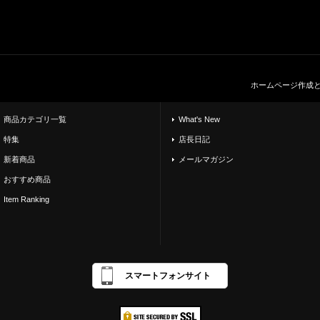
ホームページ作成
商品カテゴリ一覧
What's New
特集
店長日記
新着商品
メールマガジン
おすすめ商品
Item Ranking
スマートフォンサイト