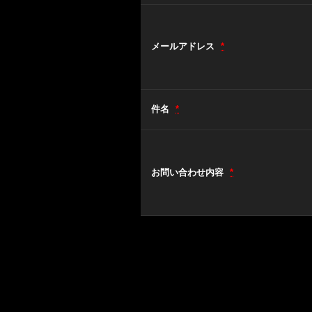
メールアドレス
*
件名
*
お問い合わせ内容
*