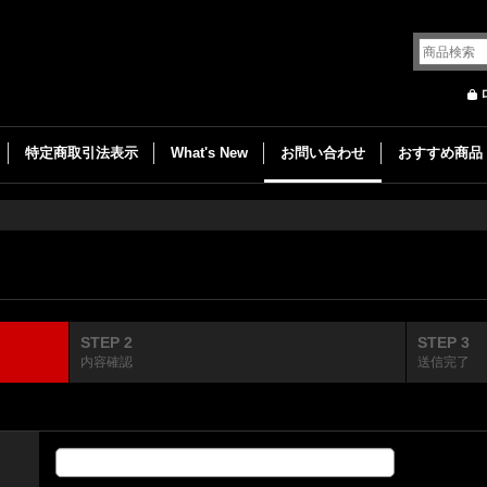
特定商取引法表示
What's New
お問い合わせ
おすすめ商品
STEP 2
STEP 3
内容確認
送信完了