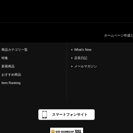
ホームページ作成
商品カテゴリ一覧
What's New
特集
店長日記
新着商品
メールマガジン
おすすめ商品
Item Ranking
スマートフォンサイト