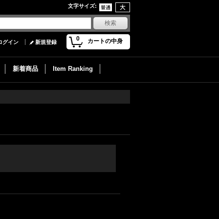
文字サイズ
:
0
カートの中身
ログイン
新規登録
新着商品
Item Ranking