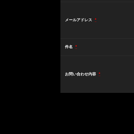
メールアドレス
*
件名
*
お問い合わせ内容
*