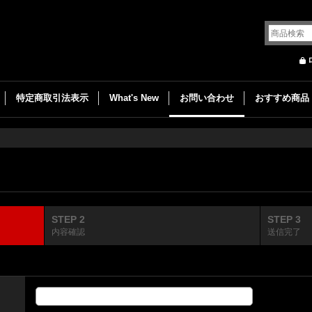
特定商取引法表示
What's New
お問い合わせ
おすすめ商品
STEP 2
STEP 3
内容確認
送信完了