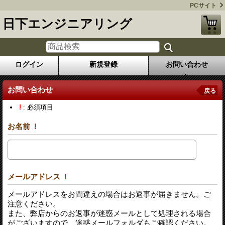
PCサイト
日下エンジニアリング
ログイン
新規登録
お問い合わせ
お問い合わせ
戻る
!
: 必須項目
お名前
!
メールアドレス
!
メールアドレスをお間違えの場合はお返事が届きません。ご
注意ください。
また、弊店からのお返事が迷惑メールとして処理される場合
がございますので、迷惑メールフォルダもご確認ください。