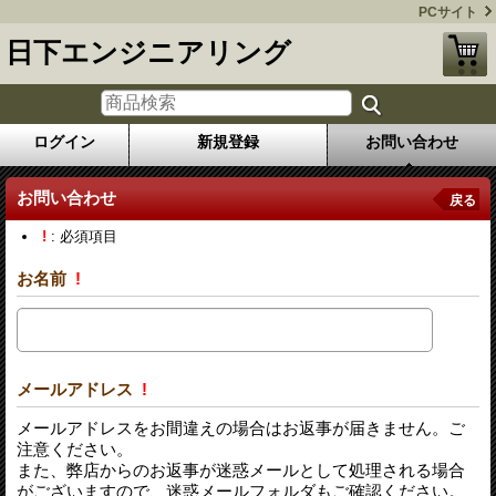
PCサイト
日下エンジニアリング
ログイン
新規登録
お問い合わせ
お問い合わせ
戻る
!
: 必須項目
お名前
!
メールアドレス
!
メールアドレスをお間違えの場合はお返事が届きません。ご
注意ください。
また、弊店からのお返事が迷惑メールとして処理される場合
がございますので、迷惑メールフォルダもご確認ください。