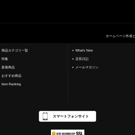
ホームページ作成
商品カテゴリ一覧
What's New
特集
店長日記
新着商品
メールマガジン
おすすめ商品
Item Ranking
スマートフォンサイト