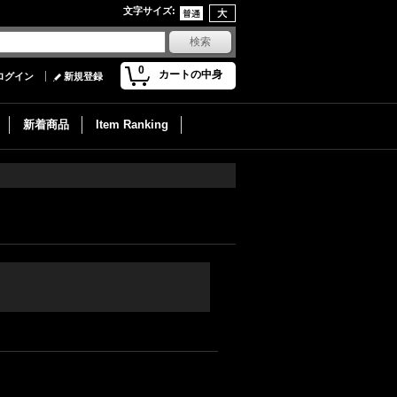
文字サイズ
:
0
カートの中身
ログイン
新規登録
新着商品
Item Ranking