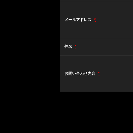
メールアドレス
*
件名
*
お問い合わせ内容
*