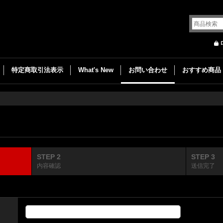
特定商取引法表示
What's New
お問い合わせ
おすすめ商品
STEP 2
STEP 3
内容確認
送信完了