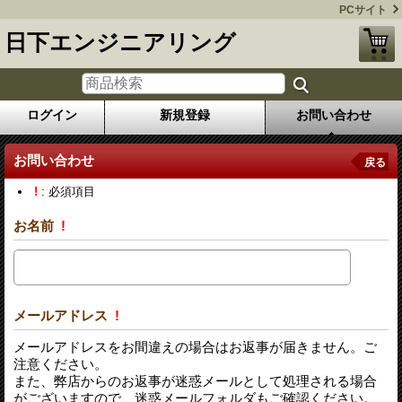
PCサイト
日下エンジニアリング
ログイン
新規登録
お問い合わせ
お問い合わせ
戻る
!
: 必須項目
お名前
!
メールアドレス
!
メールアドレスをお間違えの場合はお返事が届きません。ご
注意ください。
また、弊店からのお返事が迷惑メールとして処理される場合
がございますので、迷惑メールフォルダもご確認ください。