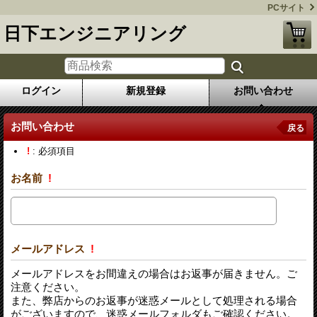
PCサイト
日下エンジニアリング
ログイン
新規登録
お問い合わせ
お問い合わせ
戻る
!
: 必須項目
お名前
!
メールアドレス
!
メールアドレスをお間違えの場合はお返事が届きません。ご
注意ください。
また、弊店からのお返事が迷惑メールとして処理される場合
がございますので、迷惑メールフォルダもご確認ください。