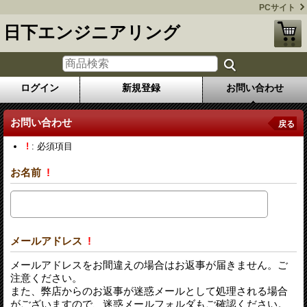
PCサイト
日下エンジニアリング
ログイン
新規登録
お問い合わせ
お問い合わせ
戻る
!
: 必須項目
お名前
!
メールアドレス
!
メールアドレスをお間違えの場合はお返事が届きません。ご
注意ください。
また、弊店からのお返事が迷惑メールとして処理される場合
がございますので、迷惑メールフォルダもご確認ください。