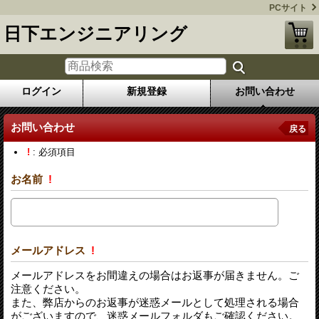
PCサイト
日下エンジニアリング
ログイン
新規登録
お問い合わせ
お問い合わせ
戻る
!
: 必須項目
お名前
!
メールアドレス
!
メールアドレスをお間違えの場合はお返事が届きません。ご
注意ください。
また、弊店からのお返事が迷惑メールとして処理される場合
がございますので、迷惑メールフォルダもご確認ください。