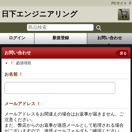
PCサイト
日下エンジニアリング
ログイン
新規登録
お問い合わせ
お問い合わせ
戻る
!
: 必須項目
お名前
!
メールアドレス
!
メールアドレスをお間違えの場合はお返事が届きません。ご
注意ください。
また、弊店からのお返事が迷惑メールとして処理される場合
がございますので、迷惑メールフォルダもご確認ください。