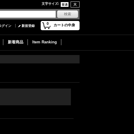
文字サイズ
:
0
カートの中身
ログイン
新規登録
新着商品
Item Ranking