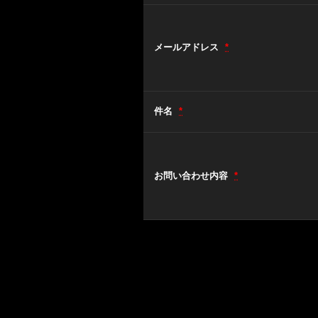
メールアドレス
*
件名
*
お問い合わせ内容
*