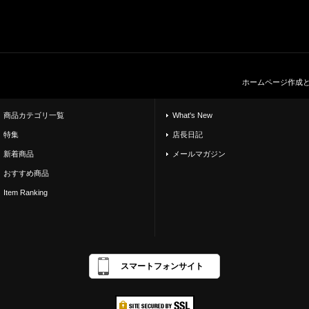
ホームページ作成
商品カテゴリ一覧
What's New
特集
店長日記
新着商品
メールマガジン
おすすめ商品
Item Ranking
スマートフォンサイト