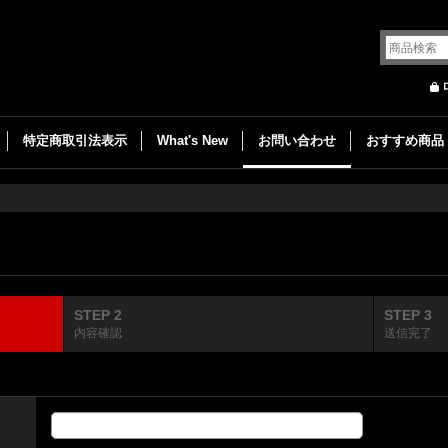
特定商取引法表示
What's New
お問い合わせ
おすすめ商品
STEP 2
STEP 3
内容確認
送信完了