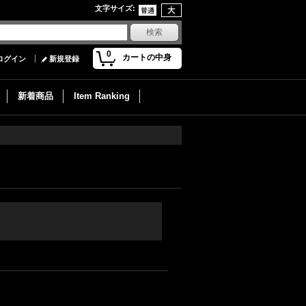
文字サイズ
:
0
カートの中身
ログイン
新規登録
新着商品
Item Ranking