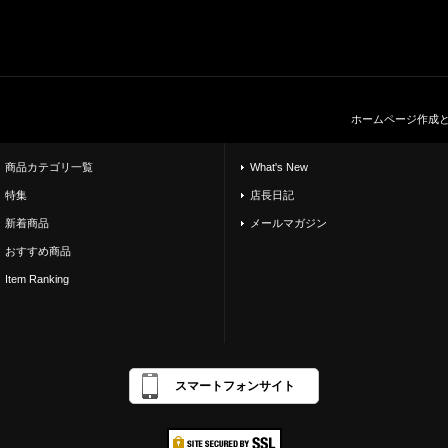
ホームページ作成
商品カテゴリ一覧
What's New
特集
店長日記
新着商品
メールマガジン
おすすめ商品
Item Ranking
スマートフォンサイト