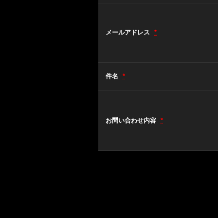
メールアドレス
*
件名
*
お問い合わせ内容
*