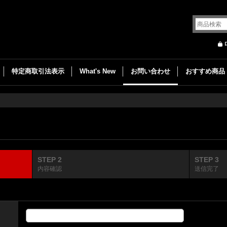
特定商取引法表示
What's New
お問い合わせ
おすすめ商品
STEP 2
STEP 3
内容確認
送信完了