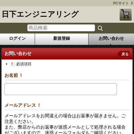
PCサイト
日下エンジニアリング
ログイン
新規登録
お問い合わせ
お問い合わせ
戻る
!
: 必須項目
お名前
!
メールアドレス
!
メールアドレスをお間違えの場合はお返事が届きません。ご
注意ください。
また、弊店からのお返事が迷惑メールとして処理される場合
がございますので、迷惑メールフォルダもご確認ください。