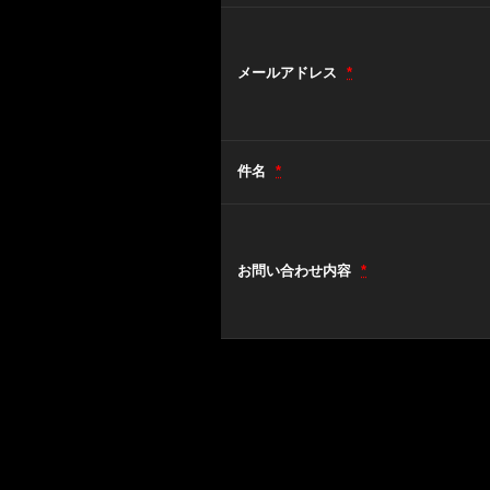
メールアドレス
*
件名
*
お問い合わせ内容
*