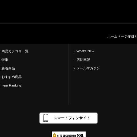
ホームページ作成
商品カテゴリ一覧
What's New
特集
店長日記
新着商品
メールマガジン
おすすめ商品
Item Ranking
スマートフォンサイト