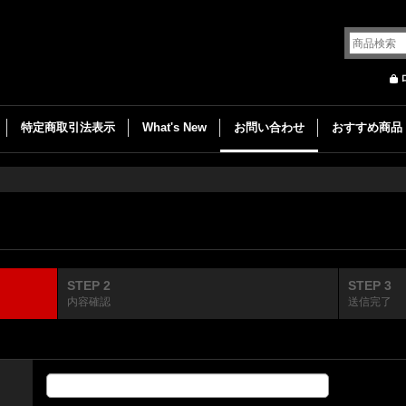
特定商取引法表示
What's New
お問い合わせ
おすすめ商品
STEP 2
STEP 3
内容確認
送信完了