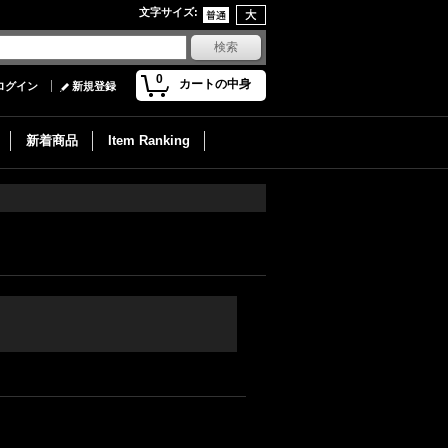
文字サイズ
:
0
カートの中身
ログイン
新規登録
新着商品
Item Ranking