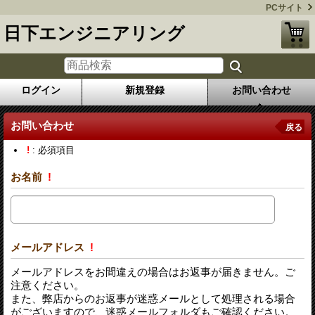
PCサイト
日下エンジニアリング
ログイン
新規登録
お問い合わせ
お問い合わせ
戻る
!
: 必須項目
お名前
!
メールアドレス
!
メールアドレスをお間違えの場合はお返事が届きません。ご
注意ください。
また、弊店からのお返事が迷惑メールとして処理される場合
がございますので、迷惑メールフォルダもご確認ください。