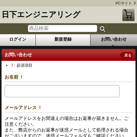
PCサイト
日下エンジニアリング
ログイン
新規登録
お問い合わせ
お問い合わせ
戻る
!
: 必須項目
お名前
!
メールアドレス
!
メールアドレスをお間違えの場合はお返事が届きません。ご
注意ください。
また、弊店からのお返事が迷惑メールとして処理される場合
がございますので、迷惑メールフォルダもご確認ください。