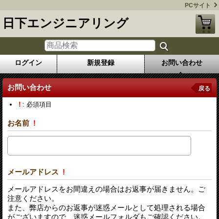
PCサイト
日下エンジニアリング
ログイン
新規登録
お問い合わせ
お問い合わせ
戻る
!
: 必須項目
お名前
!
メールアドレス
!
メールアドレスをお間違えの場合はお返事が届きません。ご
注意ください。
また、弊店からのお返事が迷惑メールとして処理される場合
がございますので、迷惑メールフォルダもご確認ください。